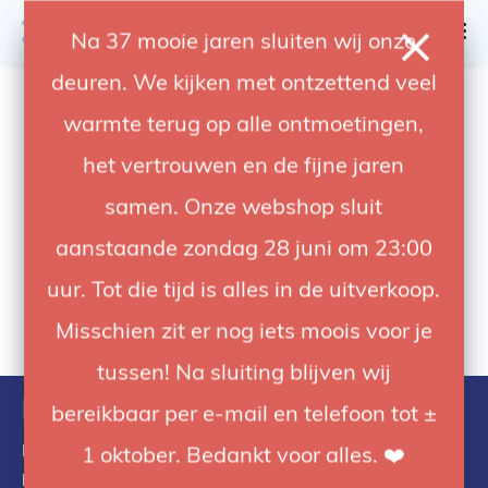
0
Na 37 mooie jaren sluiten wij onze
deuren. We kijken met ontzettend veel
4.92 / 5
op trusted shops
warmte terug op alle ontmoetingen,
het vertrouwen en de fijne jaren
samen. Onze webshop sluit
aanstaande zondag 28 juni om 23:00
uur. Tot die tijd is alles in de uitverkoop.
Misschien zit er nog iets moois voor je
tussen! Na sluiting blijven wij
Elinchrom ELC TTL
bereikbaar per e-mail en telefoon tot ±
Elinchrom ELC is de studioflitser die een unieke combinatie
1 oktober. Bedankt voor alles. ❤️
biedt van eenvoudige bediening, prestaties en robuustheid. TTL