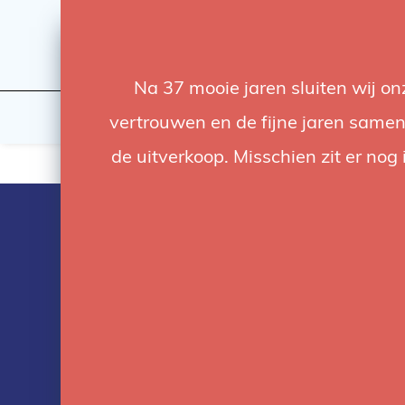
Na 37 mooie jaren sluiten wij o
Licht
Studio
vertrouwen en de fijne jaren samen.
de uitverkoop. Misschien zit er nog 
Snoeren & Ka