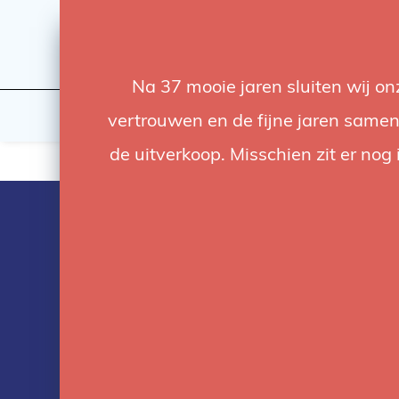
Na 37 mooie jaren sluiten wij o
Licht
Studio
vertrouwen en de fijne jaren samen.
de uitverkoop. Misschien zit er nog 
La