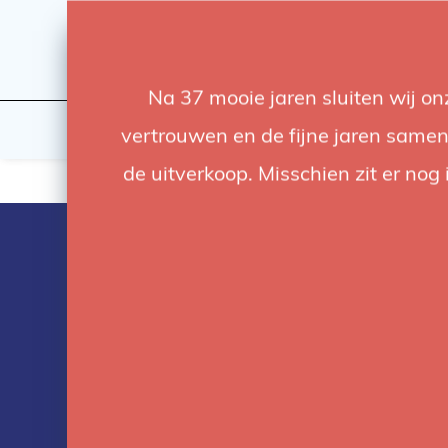
Na 37 mooie jaren sluiten wij o
Licht
Studio
vertrouwen en de fijne jaren samen.
de uitverkoop. Misschien zit er nog 