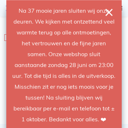
0
Na 37 mooie jaren sluiten wij onze
deuren. We kijken met ontzettend veel
4.92 / 5
op trusted shops
warmte terug op alle ontmoetingen,
SALE
-42%
het vertrouwen en de fijne jaren
samen. Onze webshop sluit
aanstaande zondag 28 juni om 23:00
uur. Tot die tijd is alles in de uitverkoop.
Misschien zit er nog iets moois voor je
tussen! Na sluiting blijven wij
bereikbaar per e-mail en telefoon tot ±
1 oktober. Bedankt voor alles. ❤️