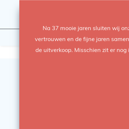
Na 37 mooie jaren sluiten wij o
Licht
Studio
vertrouwen en de fijne jaren samen.
de uitverkoop. Misschien zit er nog 
SALE
-55%