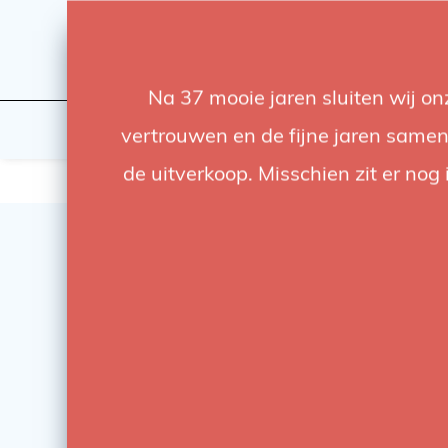
Na 37 mooie jaren sluiten wij o
Licht
Studio
vertrouwen en de fijne jaren samen.
de uitverkoop. Misschien zit er nog 
SALE
-23%