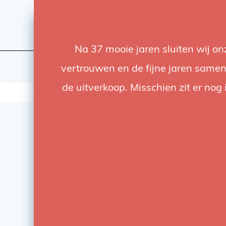
Na 37 mooie jaren sluiten wij o
Licht
Studio
vertrouwen en de fijne jaren samen.
de uitverkoop. Misschien zit er nog 
SALE
-20%