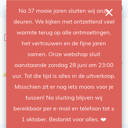
0
Na 37 mooie jaren sluiten wij onze
deuren. We kijken met ontzettend veel
4.92 / 5
op trusted shops
warmte terug op alle ontmoetingen,
SALE
-29%
het vertrouwen en de fijne jaren
samen. Onze webshop sluit
aanstaande zondag 28 juni om 23:00
uur. Tot die tijd is alles in de uitverkoop.
Misschien zit er nog iets moois voor je
tussen! Na sluiting blijven wij
bereikbaar per e-mail en telefoon tot ±
1 oktober. Bedankt voor alles. ❤️