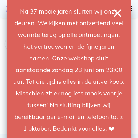
0
Na 37 mooie jaren sluiten wij onze
deuren. We kijken met ontzettend veel
4.92 / 5
op trusted shops
warmte terug op alle ontmoetingen,
het vertrouwen en de fijne jaren
samen. Onze webshop sluit
aanstaande zondag 28 juni om 23:00
uur. Tot die tijd is alles in de uitverkoop.
Misschien zit er nog iets moois voor je
tussen! Na sluiting blijven wij
bereikbaar per e-mail en telefoon tot ±
1 oktober. Bedankt voor alles. ❤️