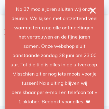
0
Na 37 mooie jaren sluiten wij onze
deuren. We kijken met ontzettend veel
4.92 / 5
op trusted shops
warmte terug op alle ontmoetingen,
SALE
-17%
het vertrouwen en de fijne jaren
samen. Onze webshop sluit
aanstaande zondag 28 juni om 23:00
uur. Tot die tijd is alles in de uitverkoop.
Misschien zit er nog iets moois voor je
tussen! Na sluiting blijven wij
bereikbaar per e-mail en telefoon tot ±
1 oktober. Bedankt voor alles. ❤️