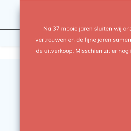
Na 37 mooie jaren sluiten wij o
Licht
Studio
vertrouwen en de fijne jaren samen.
de uitverkoop. Misschien zit er nog 
SALE
-14%