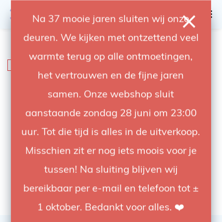
0
Na 37 mooie jaren sluiten wij onze
deuren. We kijken met ontzettend veel
4.92 / 5
op trusted shops
warmte terug op alle ontmoetingen,
SALE
-14%
het vertrouwen en de fijne jaren
samen. Onze webshop sluit
aanstaande zondag 28 juni om 23:00
uur. Tot die tijd is alles in de uitverkoop.
Misschien zit er nog iets moois voor je
tussen! Na sluiting blijven wij
bereikbaar per e-mail en telefoon tot ±
1 oktober. Bedankt voor alles. ❤️