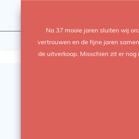
Na 37 mooie jaren sluiten wij o
Licht
Studio
vertrouwen en de fijne jaren samen.
de uitverkoop. Misschien zit er nog 
SALE
-12%