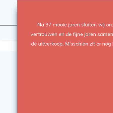
Na 37 mooie jaren sluiten wij o
Licht
Studio
vertrouwen en de fijne jaren samen.
de uitverkoop. Misschien zit er nog 