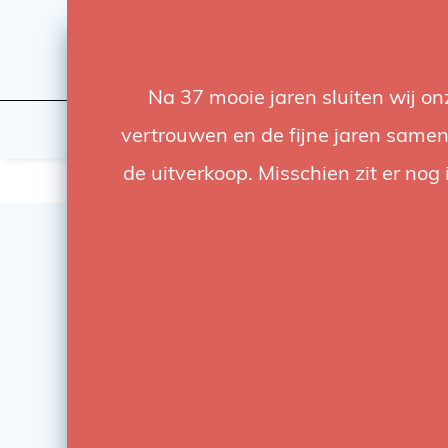
Na 37 mooie jaren sluiten wij o
Licht
Studio
vertrouwen en de fijne jaren samen.
de uitverkoop. Misschien zit er nog 
SALE
-57%