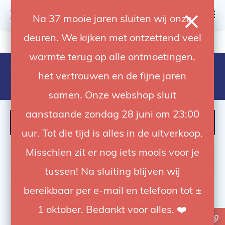
0
Na 37 mooie jaren sluiten wij onze
deuren. We kijken met ontzettend veel
4.92 / 5
op trusted shops
warmte terug op alle ontmoetingen,
Producten getagd met accu elb
het vertrouwen en de fijne jaren
500
samen. Onze webshop sluit
aanstaande zondag 28 juni om 23:00
FILTER
uur. Tot die tijd is alles in de uitverkoop.
Misschien zit er nog iets moois voor je
tussen! Na sluiting blijven wij
bereikbaar per e-mail en telefoon tot ±
1 oktober. Bedankt voor alles. ❤️