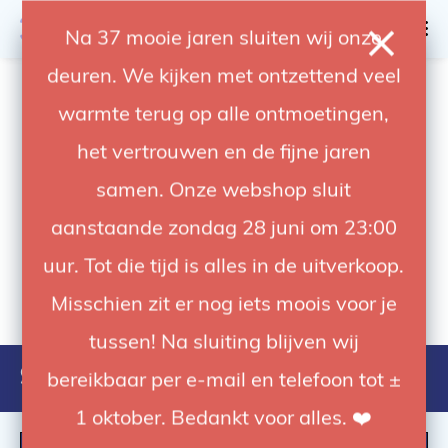
0
Na 37 mooie jaren sluiten wij onze
deuren. We kijken met ontzettend veel
4.92 / 5
op trusted shops
warmte terug op alle ontmoetingen,
het vertrouwen en de fijne jaren
samen. Onze webshop sluit
aanstaande zondag 28 juni om 23:00
uur. Tot die tijd is alles in de uitverkoop.
Misschien zit er nog iets moois voor je
tussen! Na sluiting blijven wij
9.Solutions
bereikbaar per e-mail en telefoon tot ±
1 oktober. Bedankt voor alles. ❤️