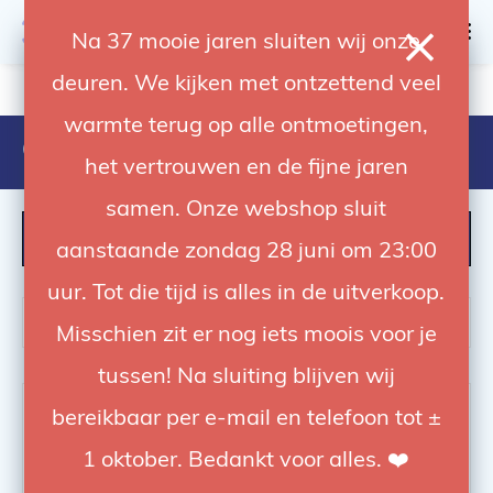
0
Na 37 mooie jaren sluiten wij onze
deuren. We kijken met ontzettend veel
4.92 / 5
op trusted shops
warmte terug op alle ontmoetingen,
Outdoor/ Accu
het vertrouwen en de fijne jaren
samen. Onze webshop sluit
FILTER
aanstaande zondag 28 juni om 23:00
uur. Tot die tijd is alles in de uitverkoop.
Misschien zit er nog iets moois voor je
tussen! Na sluiting blijven wij
bereikbaar per e-mail en telefoon tot ±
1 oktober. Bedankt voor alles. ❤️