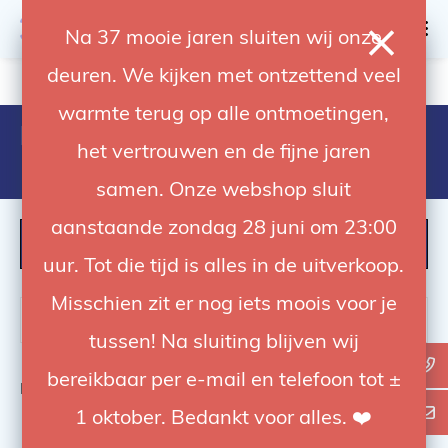
0
Na 37 mooie jaren sluiten wij onze
deuren. We kijken met ontzettend veel
4.92 / 5
op trusted shops
warmte terug op alle ontmoetingen,
Products tagged with elinchrom
het vertrouwen en de fijne jaren
19367
samen. Onze webshop sluit
aanstaande zondag 28 juni om 23:00
FILTER
uur. Tot die tijd is alles in de uitverkoop.
Misschien zit er nog iets moois voor je
tussen! Na sluiting blijven wij
bereikbaar per e-mail en telefoon tot ±
Bekijk
0
van de 0 producten
1 oktober. Bedankt voor alles. ❤️