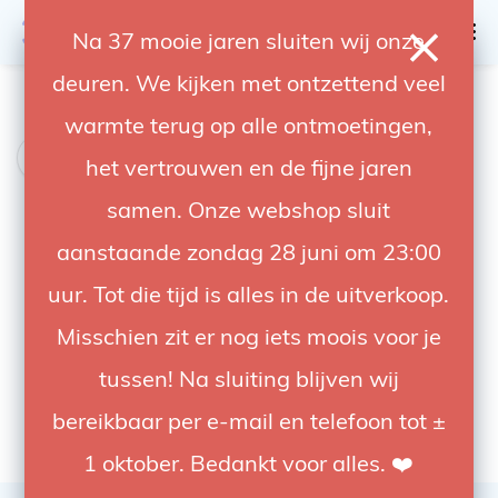
0
Na 37 mooie jaren sluiten wij onze
deuren. We kijken met ontzettend veel
4.92 / 5
op trusted shops
warmte terug op alle ontmoetingen,
het vertrouwen en de fijne jaren
samen. Onze webshop sluit
aanstaande zondag 28 juni om 23:00
uur. Tot die tijd is alles in de uitverkoop.
Misschien zit er nog iets moois voor je
tussen! Na sluiting blijven wij
bereikbaar per e-mail en telefoon tot ±
1 oktober. Bedankt voor alles. ❤️