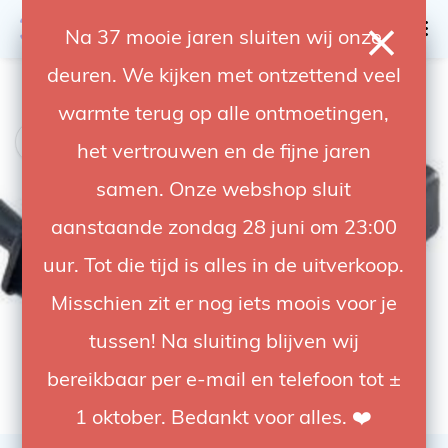
0
Na 37 mooie jaren sluiten wij onze
deuren. We kijken met ontzettend veel
4.92 / 5
op trusted shops
warmte terug op alle ontmoetingen,
het vertrouwen en de fijne jaren
samen. Onze webshop sluit
aanstaande zondag 28 juni om 23:00
uur. Tot die tijd is alles in de uitverkoop.
Misschien zit er nog iets moois voor je
tussen! Na sluiting blijven wij
bereikbaar per e-mail en telefoon tot ±
1 oktober. Bedankt voor alles. ❤️