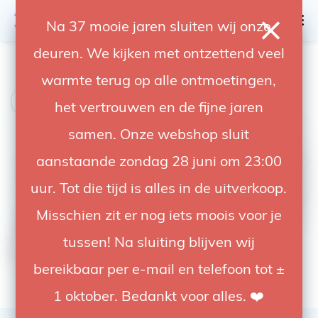
0
Na 37 mooie jaren sluiten wij onze
deuren. We kijken met ontzettend veel
4.92 / 5
op trusted shops
warmte terug op alle ontmoetingen,
het vertrouwen en de fijne jaren
samen. Onze webshop sluit
aanstaande zondag 28 juni om 23:00
uur. Tot die tijd is alles in de uitverkoop.
Misschien zit er nog iets moois voor je
tussen! Na sluiting blijven wij
bereikbaar per e-mail en telefoon tot ±
1 oktober. Bedankt voor alles. ❤️