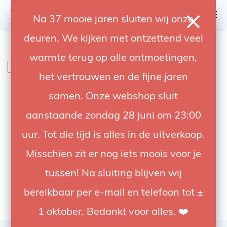
0
Na 37 mooie jaren sluiten wij onze
deuren. We kijken met ontzettend veel
4.92 / 5
op trusted shops
warmte terug op alle ontmoetingen,
SALE
-8%
het vertrouwen en de fijne jaren
samen. Onze webshop sluit
aanstaande zondag 28 juni om 23:00
uur. Tot die tijd is alles in de uitverkoop.
Misschien zit er nog iets moois voor je
tussen! Na sluiting blijven wij
bereikbaar per e-mail en telefoon tot ±
1 oktober. Bedankt voor alles. ❤️