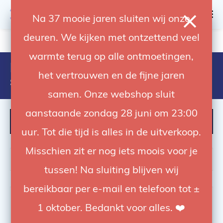
0
Na 37 mooie jaren sluiten wij onze
deuren. We kijken met ontzettend veel
4.92 / 5
op trusted shops
warmte terug op alle ontmoetingen,
Products tagged with light
het vertrouwen en de fijne jaren
shaper
samen. Onze webshop sluit
aanstaande zondag 28 juni om 23:00
FILTER
uur. Tot die tijd is alles in de uitverkoop.
Misschien zit er nog iets moois voor je
tussen! Na sluiting blijven wij
bereikbaar per e-mail en telefoon tot ±
1 oktober. Bedankt voor alles. ❤️